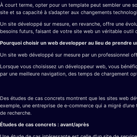
À court terme, opter pour un template peut sembler une sol
site et sa capacité à s’adapter aux changements technologi
Un site développé sur mesure, en revanche, offre une évolut
besoins futurs, faisant de votre site web un véritable outil
Pourquoi choisir un web developper au lieu de prendre u
Un site web développé sur mesure par un professionnel offr
Lorsque vous choisissez un développeur web, vous bénéficie
par une meilleure navigation, des temps de chargement op
Des études de cas concrets montrent que les sites web dév
exemple, une entreprise de e-commerce qui a migré d’une t
de recherche.
Études de cas concrets : avant/après
Une étude de cas intéressante est celle d’un site de servic