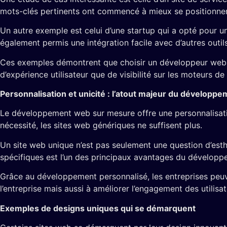
mots-clés pertinents ont commencé à mieux se positionner
Un autre exemple est celui d’une startup qui a opté pour un
également permis une intégration facile avec d’autres outils
Ces exemples démontrent que choisir un développeur web au
d’expérience utilisateur que de visibilité sur les moteurs de
Personnalisation et unicité : l’atout majeur du développ
Le développement web sur mesure offre une personnalisati
nécessité, les sites web génériques ne suffisent plus.
Un site web unique n’est pas seulement une question d’esthét
spécifiques est l’un des principaux avantages du développ
Grâce au développement personnalisé, les entreprises peuv
l’entreprise mais aussi à améliorer l’engagement des utilisat
Exemples de designs uniques qui se démarquent