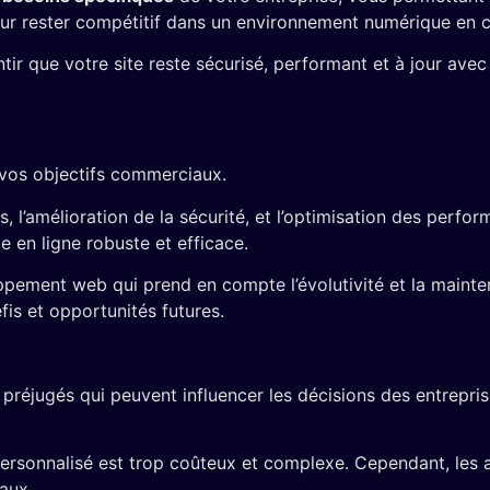
 pour rester compétitif dans un environnement numérique en 
ir que votre site reste sécurisé, performant et à jour avec
 vos objectifs commerciaux.
us, l’amélioration de la sécurité, et l’optimisation des pe
e en ligne robuste et efficace.
ppement web qui prend en compte l’évolutivité et la mainte
fis et opportunités futures.
jugés qui peuvent influencer les décisions des entreprises
rsonnalisé est trop coûteux et complexe. Cependant, les a
aux.