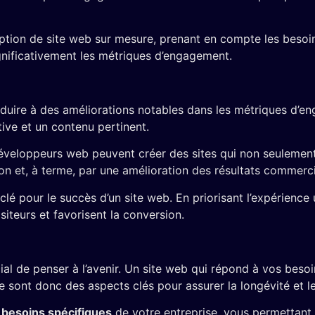
ception de site web sur mesure, prenant en compte les besoi
gnificativement les métriques d’engagement.
uire à des améliorations notables dans les métriques d’eng
itive et un contenu pertinent.
développeurs web peuvent créer des sites qui non seulement a
on et, à terme, par une amélioration des résultats commerc
clé pour le succès d’un site web. En priorisant l’expérience
siteurs et favorisent la conversion.
ial de penser à l’avenir. Un site web qui répond à vos beso
e sont donc des aspects clés pour assurer la longévité et le
x besoins spécifiques
de votre entreprise, vous permettant