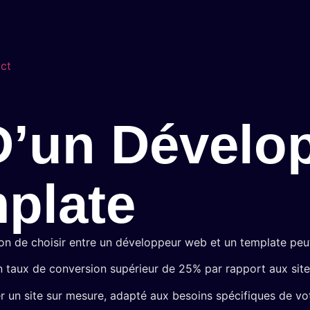
ct
D’un Dévelo
plate
sion de choisir entre un développeur web et un template peut 
n taux de conversion supérieur de 25% par rapport aux sites
 un site sur mesure, adapté aux besoins spécifiques de votre