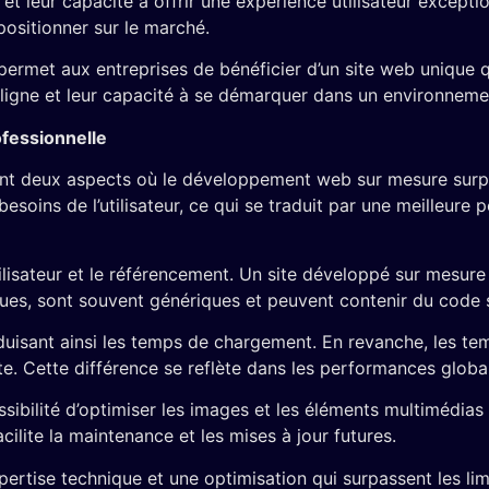
et leur capacité à offrir une expérience utilisateur excep
ositionner sur le marché.
et aux entreprises de bénéficier d’un site web unique qui 
 ligne et leur capacité à se démarquer dans un environneme
ofessionnelle
sont deux aspects où le développement web sur mesure surp
soins de l’utilisateur, ce qui se traduit par une meilleure
ilisateur et le référencement. Un site développé sur mesure
tiques, sont souvent génériques et peuvent contenir du code 
éduisant ainsi les temps de chargement. En revanche, les te
ite. Cette différence se reflète dans les performances global
bilité d’optimiser les images et les éléments multimédias 
acilite la maintenance et les mises à jour futures.
tise technique et une optimisation qui surpassent les limi