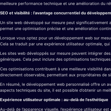
meilleure performance technique et une amélioration du réf
SEO et visibilité : l’avantage concurrentiel du développe
Un site web développé sur mesure peut significativement a
permet une optimisation précise et une amélioration continu
Lorsque vous optez pour un développement web sur mesure, 
Cela se traduit par une expérience utilisateur optimale, q
Les sites web développés sur mesure peuvent intégrer des 
génériques. Cela peut inclure des optimisations techniques t
Ces optimisations contribuent à une meilleure visibilité dan
directement observable, permettant aux propriétaires de si
En résumé, le développement web personnalisé offre un avanta
aspects techniques du site, il est possible d’obtenir un meill
Expérience utilisateur optimale : au-delà de l’esthétique
Au-delà de l’apparence visuelle, l’expérience utilisateur es