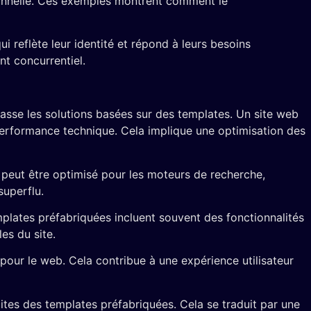
tionnelle. Ces exemples montrent comment le
reflète leur identité et répond à leurs besoins
nt concurrentiel.
asse les solutions basées sur des templates. Un site web
 performance technique. Cela implique une optimisation des
 peut être optimisé pour les moteurs de recherche,
superflu.
mplates préfabriquées incluent souvent des fonctionnalités
es du site.
pour le web. Cela contribue à une expérience utilisateur
tes des templates préfabriquées. Cela se traduit par une