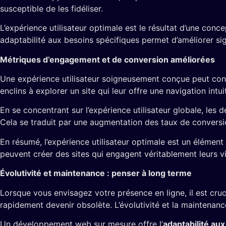
susceptible de les fidéliser.
L’expérience utilisateur optimale est le résultat d’une con
adaptabilité aux besoins spécifiques permet d’améliorer si
Métriques d’engagement et de conversion améliorées
Une expérience utilisateur soigneusement conçue peut cond
enclins à explorer un site qui leur offre une navigation intu
En se concentrant sur l’expérience utilisateur globale, les 
Cela se traduit par une augmentation des taux de conversi
En résumé, l’expérience utilisateur optimale est un élément 
peuvent créer des sites qui engagent véritablement leurs vi
Évolutivité et maintenance : penser à long terme
Lorsque vous envisagez votre présence en ligne, il est cruc
rapidement devenir obsolète. L’évolutivité et la maintenanc
Un développement web sur mesure offre l’
adaptabilité au