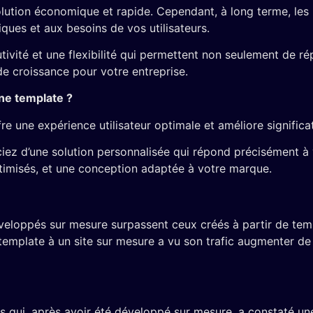
ution économique et rapide. Cependant, à long terme, les l
ques et aux besoins de vos utilisateurs.
ivité et une flexibilité qui permettent non seulement de ré
 de croissance pour votre entreprise.
ne template ?
e une expérience utilisateur optimale et améliore signific
z d’une solution personnalisée qui répond précisément à vo
timisés, et une conception adaptée à votre marque.
eloppés sur mesure surpassent ceux créés à partir de templ
emplate à un site sur mesure a vu son trafic augmenter de
es qui, après avoir été développé sur mesure, a constaté un