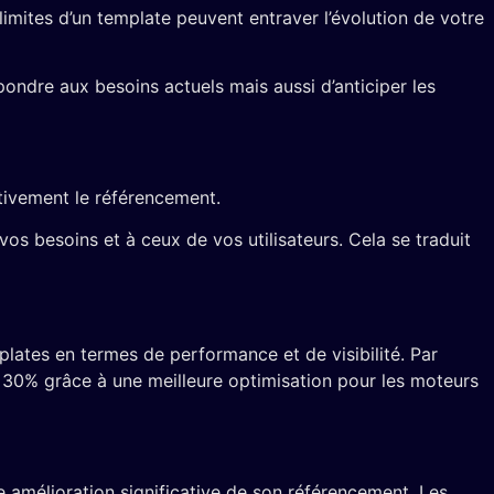
imites d’un template peuvent entraver l’évolution de votre
pondre aux besoins actuels mais aussi d’anticiper les
ativement le référencement.
s besoins et à ceux de vos utilisateurs. Cela se traduit
ates en termes de performance et de visibilité. Par
 30% grâce à une meilleure optimisation pour les moteurs
e amélioration significative de son référencement. Les