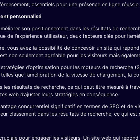
érencement, essentiels pour une présence en ligne réussie.
ment personnalisé
méliorer son positionnement dans les résultats de recherc
e de l’expérience utilisateur, deux facteurs clés pour l’amé
vous avez la possibilité de concevoir un site qui répond p
ui est non seulement agréable pour les visiteurs mais égale
stratégies d’optimisation pour les moteurs de recherche (S
elles que l’amélioration de la vitesse de chargement, la comp
s les résultats de recherche, ce qui peut être mesuré à trave
tes web d’ajuster leurs stratégies en conséquence.
ge concurrentiel significatif en termes de SEO et de visibil
eur classement dans les résultats de recherche, ce qui est cru
t cruciale pour engager les visiteurs. Un site web qui répond