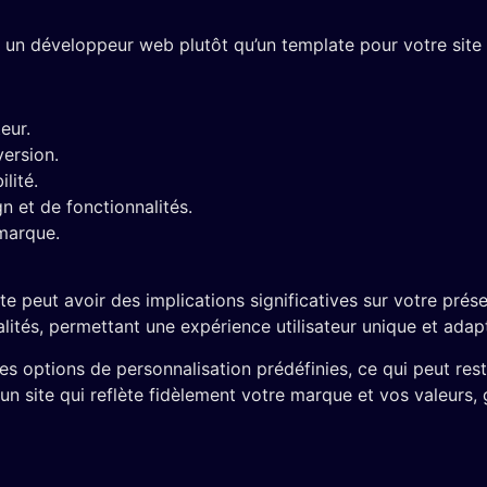
r un développeur web plutôt qu’un template pour votre site
eur.
version.
lité.
n et de fonctionnalités.
 marque.
 peut avoir des implications significatives sur votre prés
onnalités, permettant une expérience utilisateur unique et ad
les options de personnalisation prédéfinies, ce qui peut re
n site qui reflète fidèlement votre marque et vos valeurs,