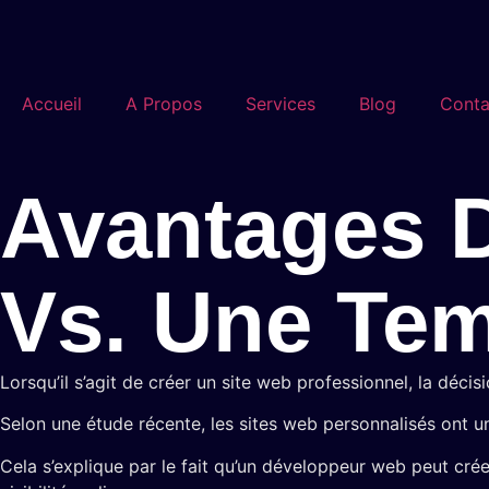
Accueil
A Propos
Services
Blog
Conta
Avantages 
Vs. Une Tem
Lorsqu’il s’agit de créer un site web professionnel, la déci
Selon une étude récente, les sites web personnalisés ont u
Cela s’explique par le fait qu’un développeur web peut créer