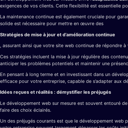
exigences de vos clients. Cette flexibilité est essentielle
La maintenance continue est également cruciale pour garant
solide est nécessaire pour mettre en œuvre des
Stratégies de mise à jour et d’amélioration continue
, assurant ainsi que votre site web continue de répondre à
Ces stratégies incluent la mise à jour régulière des conten
anticiper les problèmes potentiels et maintenir une présenc
En pensant à long terme et en investissant dans un dévelo
efficace pour votre entreprise, capable de s’adapter aux dé
Idées reçues et réalités : démystifier les préjugés
Le développement web sur mesure est souvent entouré de pré
faire des choix éclairés.
Un des préjugés courants est que le développement web pe
votre entreprise peuvent largement dépasser les coûts initi