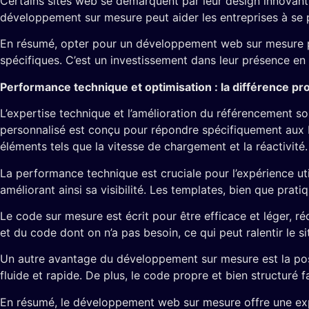
Certains sites web se démarquent par leur design innovant 
développement sur mesure peut aider les entreprises à se p
En résumé, opter pour un développement web sur mesure perm
spécifiques. C’est un investissement dans leur présence en
Performance technique et optimisation : la différence pr
L’expertise technique et l’amélioration du référencement 
personnalisé est conçu pour répondre spécifiquement aux be
éléments tels que la vitesse de chargement et la réactivité.
La performance technique est cruciale pour l’expérience ut
améliorant ainsi sa visibilité. Les templates, bien que pra
Le code sur mesure est écrit pour être efficace et léger, r
et du code dont on n’a pas besoin, ce qui peut ralentir le s
Un autre avantage du développement sur mesure est la possi
fluide et rapide. De plus, le code propre et bien structuré f
En résumé, le développement web sur mesure offre une exper