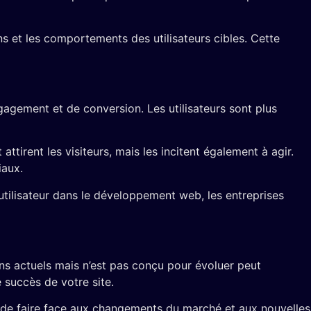
ns et les comportements des utilisateurs cibles. Cette
agement et de conversion. Les utilisateurs sont plus
ttirent les visiteurs, mais les incitent également à agir.
iaux.
 utilisateur dans le développement web, les entreprises
ins actuels mais n’est pas conçu pour évoluer peut
 succès de votre site.
 de faire face aux changements du marché et aux nouvelles