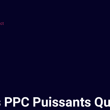
ct
 PPC Puissants Qu