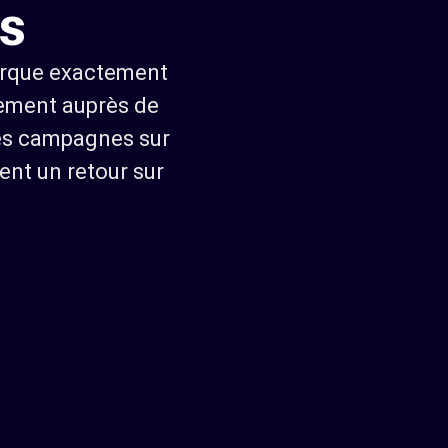
s
marque exactement
ctement auprès de
des campagnes sur
ent un retour sur