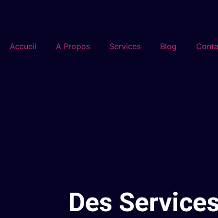
Accueil
A Propos
Services
Blog
Conta
Des Services