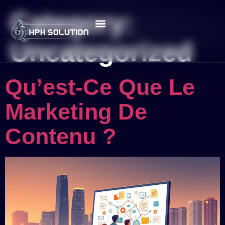
Category:
Uncategorized
Qu’est-Ce Que Le
Marketing De
Contenu ?