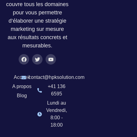
couvre tous les domaines
pour vous permettre
d’élaborer une stratégie
marketing sur mesure
aux résultats concrets et
mesurables.
Accueil
contact@hpksolution.com
A propos
+41 136
6595
Blog
Lundi au
Vendredi,
8:00 -
18:00